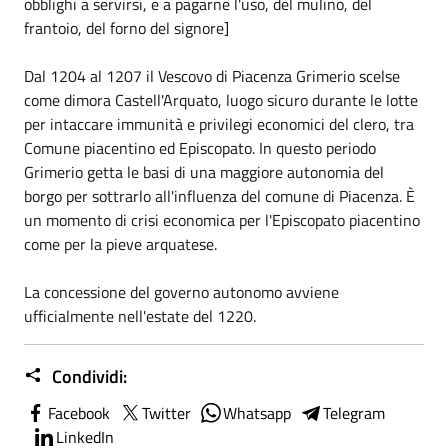
obblighi a servirsi, e a pagarne l'uso, del mulino, del
frantoio, del forno del signore]
Dal 1204 al 1207 il Vescovo di Piacenza Grimerio scelse
come dimora Castell'Arquato, luogo sicuro durante le lotte
per intaccare immunità e privilegi economici del clero, tra
Comune piacentino ed Episcopato. In questo periodo
Grimerio getta le basi di una maggiore autonomia del
borgo per sottrarlo all'influenza del comune di Piacenza. È
un momento di crisi economica per l'Episcopato piacentino
come per la pieve arquatese.
La concessione del governo autonomo avviene
ufficialmente nell'estate del 1220.
Condividi:
Facebook
Twitter
Whatsapp
Telegram
LinkedIn