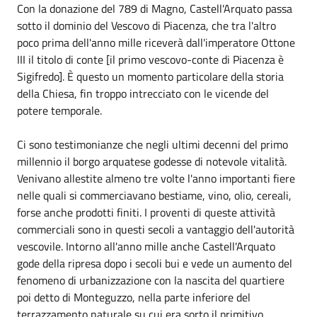
Con la donazione del 789 di Magno, Castell'Arquato passa
sotto il dominio del Vescovo di Piacenza, che tra l'altro
poco prima dell'anno mille riceverà dall'imperatore Ottone
III il titolo di conte [il primo vescovo-conte di Piacenza è
Sigifredo]. È questo un momento particolare della storia
della Chiesa, fin troppo intrecciato con le vicende del
potere temporale.
Ci sono testimonianze che negli ultimi decenni del primo
millennio il borgo arquatese godesse di notevole vitalità.
Venivano allestite almeno tre volte l'anno importanti fiere
nelle quali si commerciavano bestiame, vino, olio, cereali,
forse anche prodotti finiti. I proventi di queste attività
commerciali sono in questi secoli a vantaggio dell'autorità
vescovile. Intorno all'anno mille anche Castell'Arquato
gode della ripresa dopo i secoli bui e vede un aumento del
fenomeno di urbanizzazione con la nascita del quartiere
poi detto di Monteguzzo, nella parte inferiore del
terrazzamento naturale su cui era sorto il primitivo