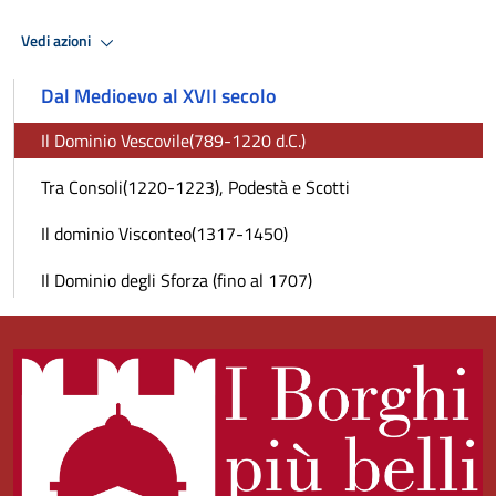
Vedi azioni
Dal Medioevo al XVII secolo
Il Dominio Vescovile(789-1220 d.C.)
Tra Consoli(1220-1223), Podestà e Scotti
Il dominio Visconteo(1317-1450)
Il Dominio degli Sforza (fino al 1707)