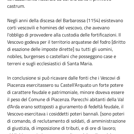
castrum.
Negli anni della discesa del Barbarossa (1154) esistevano
corti vescovili e homines del vescovo, che avevano
l'obbligo di provvedere alla custodia delle fortificazioni. Il
Vescovo godeva per il territorio arquatese del fodro [diritto
di esazione delle imposte dirette] su tutti gli uomini,
nobiles, burgenses o castellani che posseggono case e
terreni e sugli ecclesiastici di Santa Maria.
In conclusione si può ricavare dalle fonti che i Vescovi di
Piacenza esercitassero su Castell'Arquato un forte potere
di carattere feudale e patrimoniale, minore doveva essere
il peso del Comune di Piacenza. Parecchi abitanti della Val
d'Arda erano sottoposti a giuramento di fedeltà feudale, il
Vescovo esercitava i cosiddetti poteri bannali. [sono poteri
di comando, di reclutamento di soldati, di amministrazione
di giustizia, di imposizione di tributi, e di ore di lavoro;