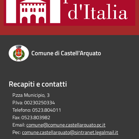
Comune di Castell'Arquato
Recapiti e contatti
P.zza Municipio, 3
P.Iva:
00230250334
Telefono:
0523.804011
Fax:
0523.803982
Email:
comune@comune.castellarquato.pc.it
Pec:
comune.castellarquato@sintranet.legalmail.it