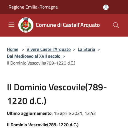
Salta al contenuto principale
Regione Emilia-Romagna
Comune di Castell'Arquato
Home
>
Vivere Castell'Arquato
>
La Storia
>
Dal Medioevo al XVII secolo
>
Il Dominio Vescovile(789-1220 d.C.)
Il Dominio Vescovile(789-
1220 d.C.)
Ultimo aggiornamento
: 15 aprile 2021, 12:43
Il Dominio Vescovile(789-1220 d.C.)