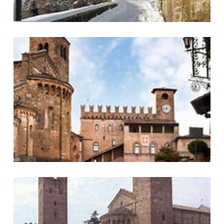
Arrivando dalla Solata
Veduta Piazza Centro Storico