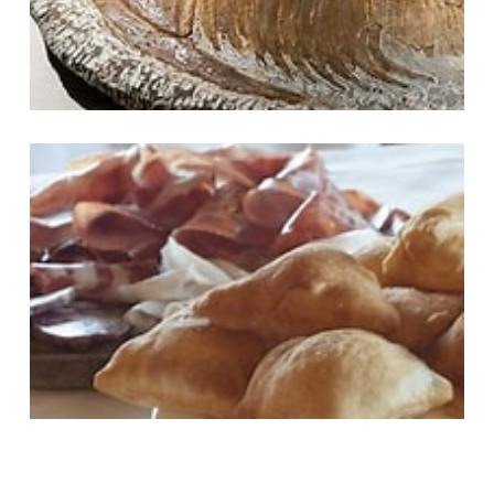
Chisulèn e salumi tipici della zona... l'ottima compagnia dei vini