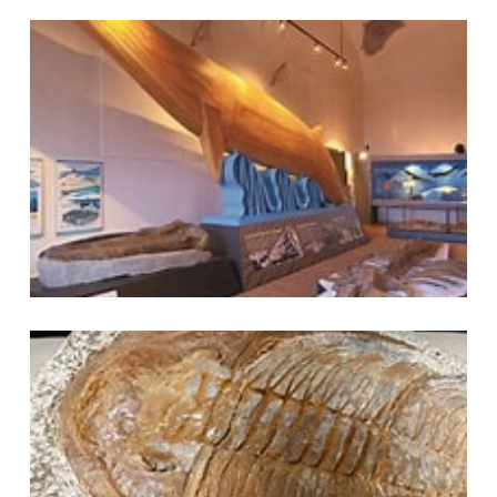
Museo Geologico
Fossile