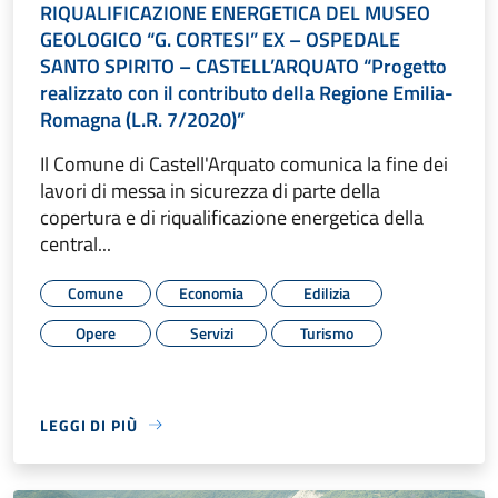
RIQUALIFICAZIONE ENERGETICA DEL MUSEO
GEOLOGICO “G. CORTESI” EX – OSPEDALE
SANTO SPIRITO – CASTELL’ARQUATO “Progetto
realizzato con il contributo della Regione Emilia-
Romagna (L.R. 7/2020)”
Il Comune di Castell'Arquato comunica la fine dei
lavori di messa in sicurezza di parte della
copertura e di riqualificazione energetica della
central...
Comune
Economia
Edilizia
Opere
Servizi
Turismo
LEGGI DI PIÙ