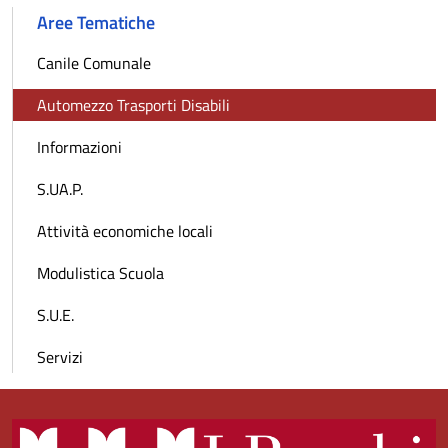
Aree Tematiche
Canile Comunale
Automezzo Trasporti Disabili
Informazioni
S.UA.P.
Attività economiche locali
Modulistica Scuola
S.U.E.
Servizi