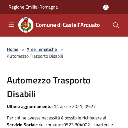
Salta al contenuto principale
Regione Emilia-Romagna
Comune di Castell'Arquato
Home
>
Aree Tematiche
>
Automezzo Trasporto Disabili
Automezzo Trasporto
Disabili
Ultimo aggiornamento
: 14 aprile 2021, 09:27
Per chi ne avesse necessità è possibile richiedere al
Servizio Sociale
del comune (0523.804002 - martedì e