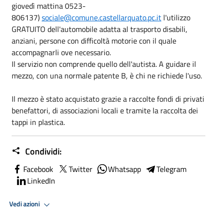
giovedì mattina 0523-
806137)
sociale@comune.castellarquato.pc.it
l'utilizzo
GRATUITO dell'automobile adatta al trasporto disabili,
anziani, persone con difficoltà motorie con il quale
accompagnarli ove necessario.
Il servizio non comprende quello dell'autista. A guidare il
mezzo, con una normale patente B, è chi ne richiede l'uso.
Il mezzo è stato acquistato grazie a raccolte fondi di privati
benefattori, di associazioni locali e tramite la raccolta dei
tappi in plastica.
Condividi:
Facebook
Twitter
Whatsapp
Telegram
LinkedIn
Vedi azioni