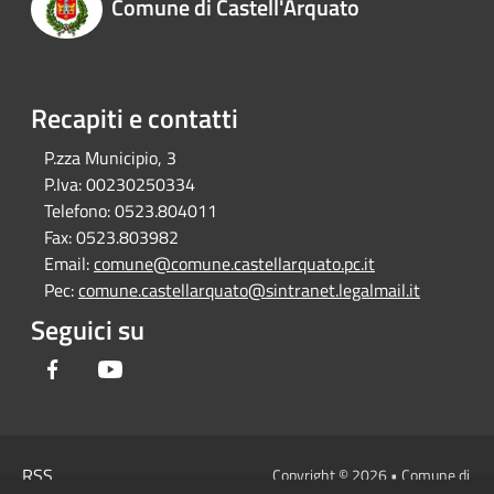
Comune di Castell'Arquato
Recapiti e contatti
P.zza Municipio, 3
P.Iva:
00230250334
Telefono:
0523.804011
Fax:
0523.803982
Email:
comune@comune.castellarquato.pc.it
Pec:
comune.castellarquato@sintranet.legalmail.it
Seguici su
Facebook
Youtube
RSS
Copyright © 2026 • Comune di