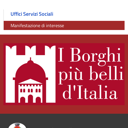
Uffici Servizi Sociali
Manifestazione di interesse