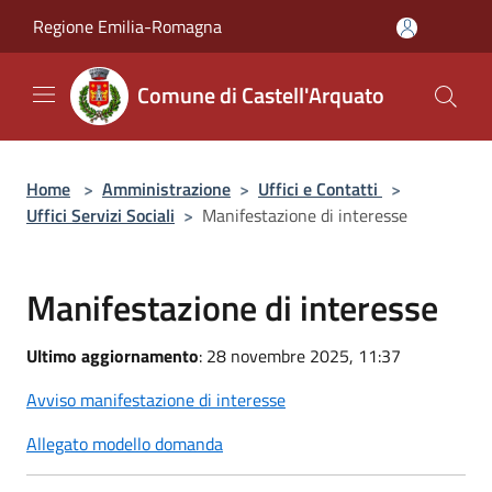
Salta al contenuto principale
Regione Emilia-Romagna
Comune di Castell'Arquato
Home
>
Amministrazione
>
Uffici e Contatti
>
Uffici Servizi Sociali
>
Manifestazione di interesse
Manifestazione di interesse
Ultimo aggiornamento
: 28 novembre 2025, 11:37
Avviso manifestazione di interesse
Allegato modello domanda