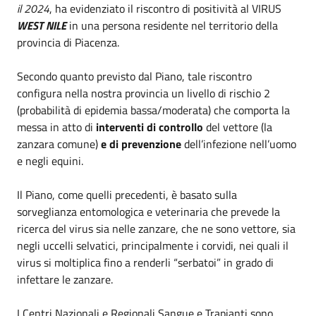
il 2024
, ha evidenziato il riscontro di positività al VIRUS
WEST NILE
in una persona residente nel territorio della
provincia di Piacenza.
Secondo quanto previsto dal Piano, tale riscontro
configura nella nostra provincia un
livello di rischio 2
(probabilità di epidemia bassa/moderata) che comporta la
messa in atto di
interventi di controllo
del vettore (la
zanzara comune)
e di prevenzione
dell’infezione nell’uomo
e negli equini.
Il Piano, come quelli precedenti, è basato sulla
sorveglianza entomologica e veterinaria che prevede la
ricerca del virus sia nelle zanzare, che ne sono vettore, sia
negli uccelli selvatici, principalmente i corvidi, nei quali il
virus si moltiplica fino a renderli “serbatoi” in grado di
infettare le zanzare.
I Centri Nazionali e Regionali Sangue e Trapianti sono