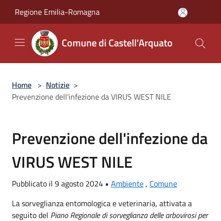
Salta al contenuto principale
Regione Emilia-Romagna
Comune di Castell'Arquato
Home
>
Notizie
>
Prevenzione dell'infezione da VIRUS WEST NILE
Prevenzione dell'infezione da
VIRUS WEST NILE
Pubblicato il 9 agosto 2024 •
Ambiente
,
Comune
La sorveglianza entomologica e veterinaria, attivata a
seguito del
Piano Regionale di sorveglianza delle arbovirosi per