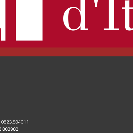
0523.804011
3.803982