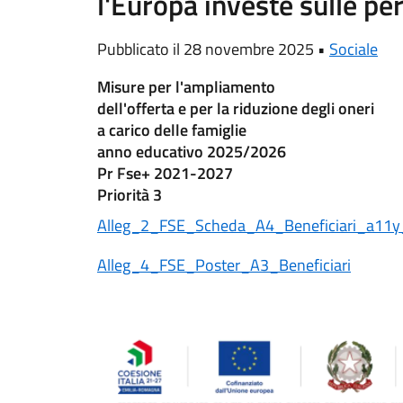
l'Europa investe sulle pe
Pubblicato il 28 novembre 2025 •
Sociale
Misure per l'ampliamento
dell'offerta e per la riduzione degli oneri
a carico delle famiglie
anno educativo 2025/2026
Pr Fse+ 2021-2027
Priorità 3
Alleg_2_FSE_Scheda_A4_Beneficiari_a11
Alleg_4_FSE_Poster_A3_Beneficiari