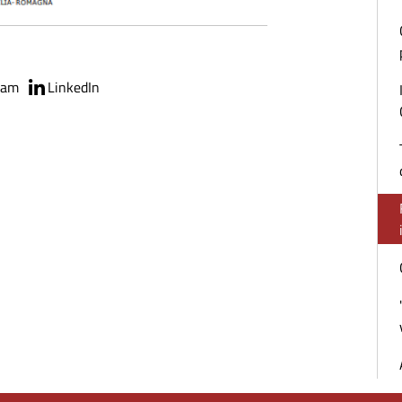
ram
LinkedIn