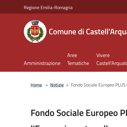
Salta al contenuto principale
Regione Emilia-Romagna
Comune di Castell'Arqu
Aree
Vivere
Amministrazione
Tematiche
Castell'Arquat
Home
>
Notizie
>
Fondo Sociale Europeo PLUS-F
Fondo Sociale Europeo P