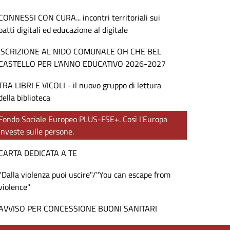
CONNESSI CON CURA... incontri territoriali sui
patti digitali ed educazione al digitale
ISCRIZIONE AL NIDO COMUNALE OH CHE BEL
CASTELLO PER L'ANNO EDUCATIVO 2026-2027
TRA LIBRI E VICOLI - il nuovo gruppo di lettura
della biblioteca
Fondo Sociale Europeo PLUS-FSE+. Così l'Europa
investe sulle persone.
CARTA DEDICATA A TE
"Dalla violenza puoi uscire"/"You can escape from
violence"
AVVISO PER CONCESSIONE BUONI SANITARI