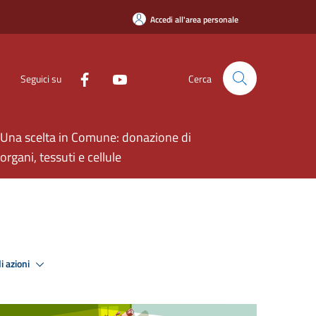
Accedi all'area personale
Seguici su
Cerca
Una scelta in Comune: donazione di
organi, tessuti e cellule
i azioni