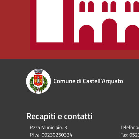
Comune di Castell'Arquato
Recapiti e contatti
P.zza Municipio, 3
Telefono:
P.Iva:
00230250334
Fax:
052