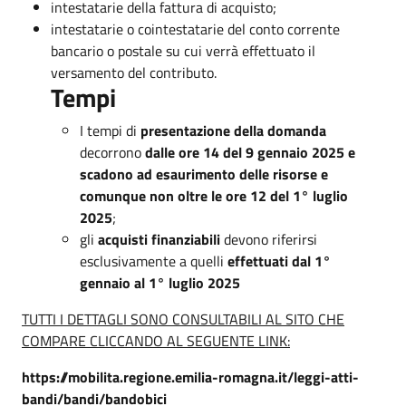
intestatarie della fattura di acquisto;
intestatarie o cointestatarie del conto corrente
bancario o postale su cui verrà effettuato il
versamento del contributo.
Tempi
I tempi di
presentazione della domanda
decorrono
dalle ore 14 del 9 gennaio 2025 e
scadono ad esaurimento delle risorse e
comunque non oltre le ore 12 del 1° luglio
2025
;
gli
acquisti finanziabili
devono riferirsi
esclusivamente a quelli
effettuati dal 1°
gennaio al 1° luglio 2025
TUTTI I DETTAGLI SONO CONSULTABILI AL SITO CHE
COMPARE CLICCANDO AL SEGUENTE LINK:
https://mobilita.regione.emilia-romagna.it/leggi-atti-
bandi/bandi/bandobici