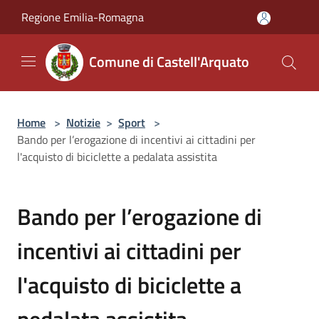
Salta al contenuto principale
Regione Emilia-Romagna
Comune di Castell'Arquato
Home
>
Notizie
>
Sport
>
Bando per l’erogazione di incentivi ai cittadini per
l'acquisto di biciclette a pedalata assistita
Bando per l’erogazione di
incentivi ai cittadini per
l'acquisto di biciclette a
pedalata assistita