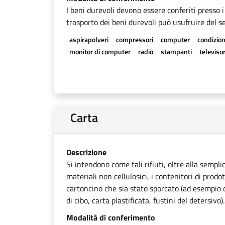
I beni durevoli devono essere conferiti presso i
trasporto dei beni durevoli può usufruire del se
aspirapolveri
compressori
computer
condizion
monitor di computer
radio
stampanti
televisor
Carta
Descrizione
Si intendono come tali rifiuti, oltre alla sempli
materiali non cellulosici, i contenitori di prodot
cartoncino che sia stato sporcato (ad esempio ca
di cibo, carta plastificata, fustini del detersivo).
Modalità di conferimento