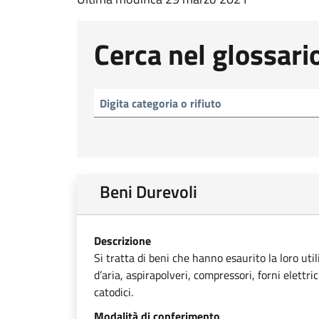
Cerca nel glossari
Beni Durevoli
Descrizione
Si tratta di beni che hanno esaurito la loro uti
d’aria, aspirapolveri, compressori, forni elettri
catodici.
Modalità di conferimento