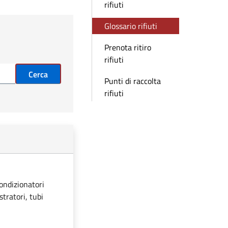
rifiuti
Glossario rifiuti
Prenota ritiro
rifiuti
Cerca
Punti di raccolta
rifiuti
condizionatori
stratori, tubi