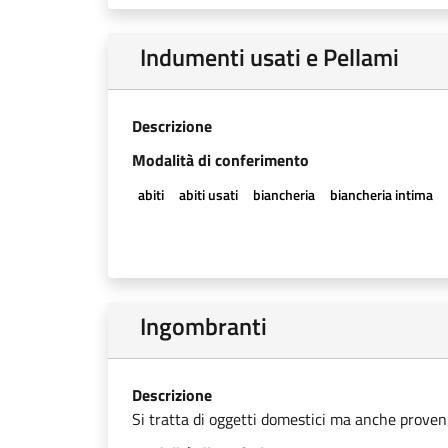
Indumenti usati e Pellami
Descrizione
Modalità di conferimento
abiti
abiti usati
biancheria
biancheria intima
Ingombranti
Descrizione
Si tratta di oggetti domestici ma anche provenien