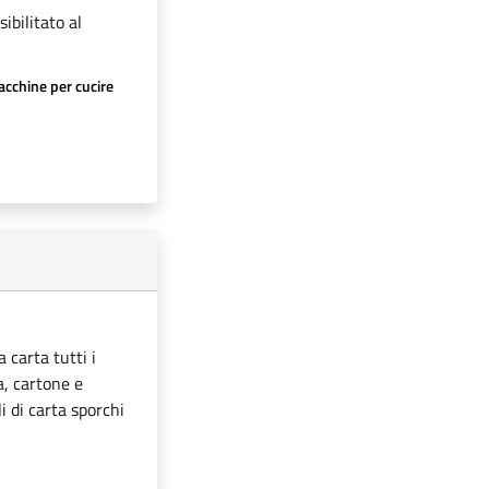
ibilitato al
cchine per cucire
 carta tutti i
ta, cartone e
i di carta sporchi