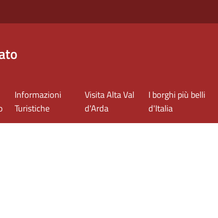
ato
Informazioni
Visita Alta Val
I borghi più belli
o
Turistiche
d'Arda
d'Italia