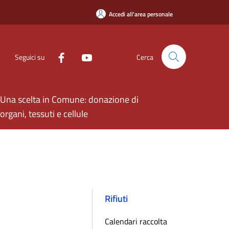
Accedi all'area personale
Seguici su
Cerca
Una scelta in Comune: donazione di
organi, tessuti e cellule
Rifiuti
Calendari raccolta