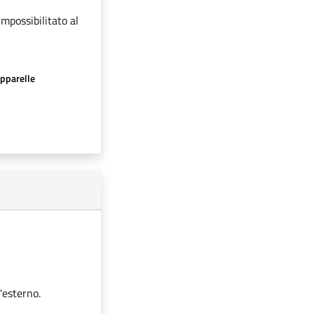
impossibilitato al
apparelle
'esterno.