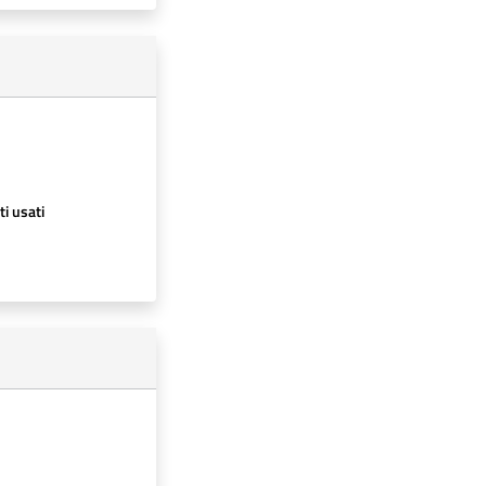
ti usati