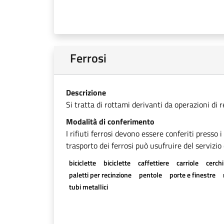
Ferrosi
Descrizione
Si tratta di rottami derivanti da operazioni di 
Modalità di conferimento
I rifiuti ferrosi devono essere conferiti presso 
trasporto dei ferrosi può usufruire del servizio 
biciclette
biciclette
caffettiere
carriole
cerchi
paletti per recinzione
pentole
porte e finestre
tubi metallici