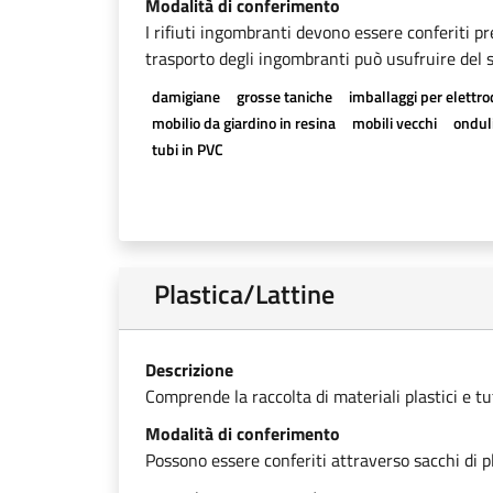
Modalità di conferimento
I rifiuti ingombranti devono essere conferiti pr
trasporto degli ingombranti può usufruire del se
damigiane
grosse taniche
imballaggi per elettr
mobilio da giardino in resina
mobili vecchi
onduli
tubi in PVC
Plastica/Lattine
Descrizione
Comprende la raccolta di materiali plastici e tutti
Modalità di conferimento
Possono essere conferiti attraverso sacchi di pl