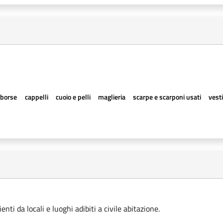
borse
cappelli
cuoio e pelli
maglieria
scarpe e scarponi usati
vesti
ti da locali e luoghi adibiti a civile abitazione.