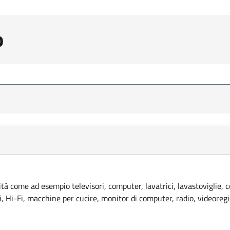
o
lità come ad esempio televisori, computer, lavatrici, lavastoviglie, 
ci, Hi-Fi, macchine per cucire, monitor di computer, radio, videoregi