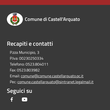
Comune di Castell'Arquato
Recapiti e contatti
P.zza Municipio, 3
P.Iva:
00230250334
Telefono:
0523.804011
Fax:
0523.803982
Email:
comune@comune.castellarquato.pc.it
Pec:
comune.castellarquato@sintranet.legalmail.it
Seguici su
Facebook
Youtube