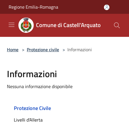
Salta al contenuto principale
Regione Emilia-Romagna
Comune di Castell'Arquato
Home
>
Protezione civile
>
Informazioni
Informazioni
Nessuna informazione disponibile
Protezione Civile
Livelli d'Allerta