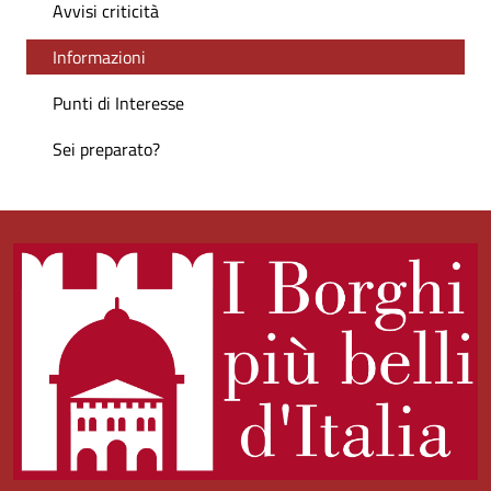
Avvisi criticità
Informazioni
Punti di Interesse
Sei preparato?