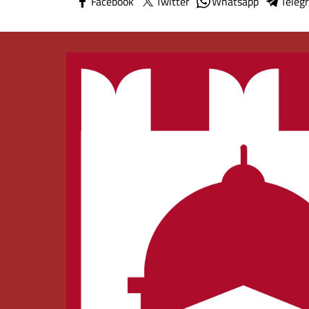
Facebook
Twitter
Whatsapp
Teleg