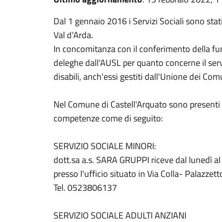
Dal 1 gennaio 2016 i Servizi Sociali sono stat
Val d'Arda.
In concomitanza con il conferimento della funz
deleghe dall'AUSL per quanto concerne il serviz
disabili, anch'essi gestiti dall'Unione dei Com
Nel Comune di Castell'Arquato sono presenti n.
competenze come di seguito:
SERVIZIO SOCIALE MINORI:
dott.sa a.s. SARA GRUPPI riceve dal lunedì al 
presso l'ufficio situato in Via Colla- Palazzett
Tel. 0523806137
SERVIZIO SOCIALE ADULTI ANZIANI