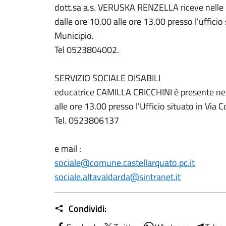
dott.sa a.s. VERUSKA RENZELLA riceve nelle g
dalle ore 10.00 alle ore 13.00 presso l'uffici
Municipio.
Tel 0523804002.
SERVIZIO SOCIALE DISABILI
educatrice CAMILLA CRICCHINI è presente nell
alle ore 13.00 presso l'Ufficio situato in Via C
Tel. 0523806137
e mail :
sociale@comune.castellarquato.pc.it
sociale.altavaldarda@sintranet.it
Condividi: