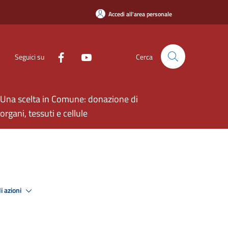
Accedi all'area personale
Seguici su
Cerca
Una scelta in Comune: donazione di
organi, tessuti e cellule
i azioni