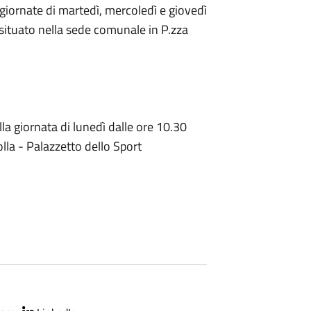
iornate di martedì, mercoledì e giovedì
o situato nella sede comunale in P.zza
a giornata di lunedì dalle ore 10.30
olla - Palazzetto dello Sport