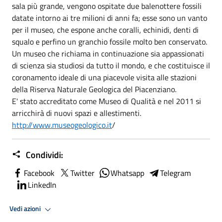
sala più grande, vengono ospitate due balenottere fossili
datate intorno ai tre milioni di anni fa; esse sono un vanto
per il museo, che espone anche coralli, echinidi, denti di
squalo e perfino un granchio fossile molto ben conservato.
Un museo che richiama in continuazione sia appassionati
di scienza sia studiosi da tutto il mondo, e che costituisce il
coronamento ideale di una piacevole visita alle stazioni
della Riserva Naturale Geologica del Piacenziano.
E' stato accreditato come Museo di Qualità e nel 2011 si
arricchirà di nuovi spazi e allestimenti.
http://www.museogeologico.it
/
Condividi:
Facebook
Twitter
Whatsapp
Telegram
LinkedIn
Vedi azioni