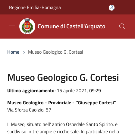
Salta al contenuto principale
Regione Emilia-Romagna
Comune di Castell'Arquato
Home
>
Museo Geologico G. Cortesi
Museo Geologico G. Cortesi
Ultimo aggiornamento
: 15 aprile 2021, 09:29
Museo Geologico - Provinciale - ''Giuseppe Cortesi''
Via Sforza Caolzio, 57
Il Museo, situato nell' antico Ospedale Santo Spirito, è
suddiviso in tre ampie e ricche sale. In particolare nella