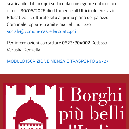
scaricabile dal link qui sotto e da consegnare entro e non
oltre il 30/06/2026 direttamente all'Ufficio del Servizio
Educativo - Culturale sito al primo piano del palazzo
Comunale, oppure tramite mail all'indirizzo
sociale@comune.castellarquato.pc.it
Per informazioni contattare 0523/804002 Dott.ssa
Veruska Renzella
MODULO ISCRIZIONE MENSA E TRASPORTO 26-27