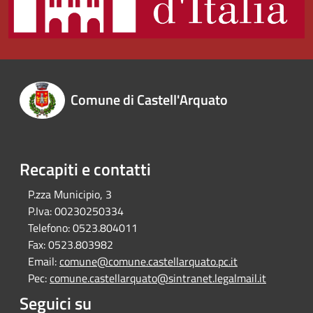
Comune di Castell'Arquato
Recapiti e contatti
P.zza Municipio, 3
P.Iva:
00230250334
Telefono:
0523.804011
Fax:
0523.803982
Email:
comune@comune.castellarquato.pc.it
Pec:
comune.castellarquato@sintranet.legalmail.it
Seguici su