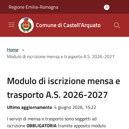
Salta al contenuto principale
Regione Emilia-Romagna
Comune di Castell'Arquato
Home
>
Modulo di iscrizione mensa e trasporto A.S. 2026-2027
Modulo di iscrizione mensa e
trasporto A.S. 2026-2027
Ultimo aggiornamento
: 4 giugno 2026, 15:22
I servizi di mensa e trasporto sono soggetti ad
iscrizione
OBBLIGATORIA
tramite apposito modulo