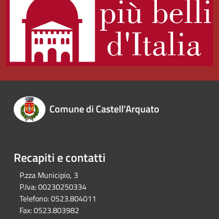
Comune di Castell'Arquato
Recapiti e contatti
P.zza Municipio, 3
P.Iva:
00230250334
Telefono:
0523.804011
Fax:
0523.803982