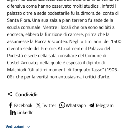
difensiva come hanno osservato molti studiosi. Infatti il
palazzo oltre a sede podestarile fu la dimora del conte di
Santa Fiora. Una sua sala a pian terreno fu sede della
scuola comunale. Mentre i locali che ora sono adibiti a
enoteca, ebbero la funzione di carcere, prima che la
assumesse la Rocca Viscontea. Negli ultimi anni del 1500
diventa sede del Pretore. Attualmente il Palazzo del
Podestà è sede della sala consiliare del Comune di
Castell'Arquato, nella quale è esposto il dipinto di
Malchiodi "Gli ultimi momenti di Torquato Tasso" (1905-
06), che per la verità non entusiasma i critici d'arte.
Condividi:
Facebook
Twitter
Whatsapp
Telegram
LinkedIn
Vedi azioni