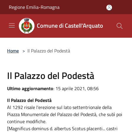
Salta al contenuto principale
Regione Emilia-Romagna
Comune di Castell'Arquato
Home
>
Il Palazzo del Podestà
Il Palazzo del Podestà
Ultimo aggiornamento
: 15 aprile 2021, 08:56
Il Palazzo del Podestà
Al 1292 risale l'erezione sul lato settentrionale della
Piazza Monumentale del Palazzo del Podestà, che subì poi
continue modifiche.
[Magnificus dominus d. albertus Scotus placenti... castri