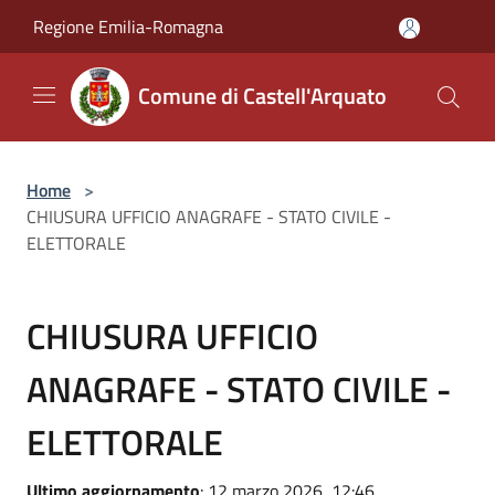
Salta al contenuto principale
Regione Emilia-Romagna
Comune di Castell'Arquato
Home
>
CHIUSURA UFFICIO ANAGRAFE - STATO CIVILE -
ELETTORALE
CHIUSURA UFFICIO
ANAGRAFE - STATO CIVILE -
ELETTORALE
Ultimo aggiornamento
: 12 marzo 2026, 12:46