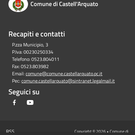
Comune di Castell'Arquato
Recapiti e contatti
P.zza Municipio, 3
P.Iva:
00230250334
Telefono:
0523.804011
Fax:
0523.803982
Email:
comune@comune.castellarquato.pc.it
Pec:
comune.castellarquato@sintranet.legalmail.it
Seguici su
Facebook
Youtube
RSS
Copyright © 2026 • Comune di