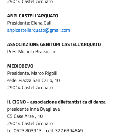
29014 Castell'Arquato
ANPI CASTELL'ARQUATO
Presidente: Elena Galli
anpicastellarquato@gmail.com
ASSOCIAZIONE GENITORI CASTELL'ARQUATO
Pres. Michela Bravaccini
MEDIOBEVO
Presidente: Marco Rigolli
sede: Piazza San Carlo, 10
29014 Castell'Arquato
IL CIGNO - associazione dilettantistica di danza
presidente Inna Dyagileva
CS Case Arse , 10
29014 Castell'Arquato
tel 0523.803913 - cell. 327.6394849