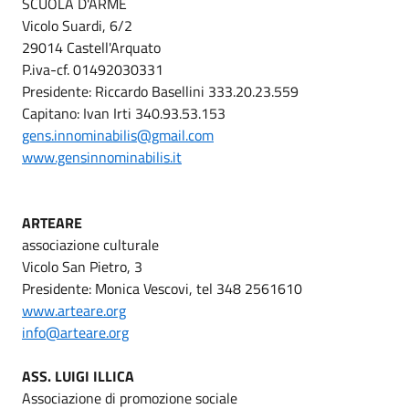
SCUOLA D'ARME
Vicolo Suardi, 6/2
29014 Castell'Arquato
P.iva-cf. 01492030331
Presidente: Riccardo Basellini 333.20.23.559
Capitano: Ivan Irti 340.93.53.153
gens.innominabilis@gmail.com
www.gensinnominabilis.it
ARTEARE
associazione culturale
Vicolo San Pietro, 3
Presidente: Monica Vescovi, tel 348 2561610
www.arteare.org
info@arteare.org
ASS. LUIGI ILLICA
Associazione di promozione sociale