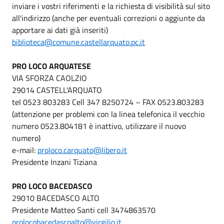
inviare i vostri riferimenti e la richiesta di visibilità sul sito
all'indirizzo (anche per eventuali correzioni o aggiunte da
apportare ai dati già inseriti)
biblioteca@comune.castellarquato.pc.it
PRO LOCO ARQUATESE
VIA SFORZA CAOLZIO
29014 CASTELL'ARQUATO
tel 0523 803283 Cell 347 8250724 – FAX 0523.803283
(attenzione per problemi con la linea telefonica il vecchio
numero 0523.804181 è inattivo, utilizzare il nuovo
numero)
e-mail:
proloco.carquato@libero.it
Presidente Inzani Tiziana
PRO LOCO BACEDASCO
29010 BACEDASCO ALTO
Presidente Matteo Santi cell 3474863570
prolocobacedascoalto@virgilio.it