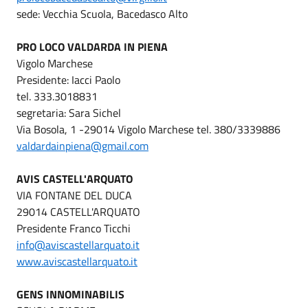
sede: Vecchia Scuola, Bacedasco Alto
PRO LOCO VALDARDA IN PIENA
Vigolo Marchese
Presidente: Iacci Paolo
tel. 333.3018831
segretaria: Sara Sichel
Via Bosola, 1 -29014 Vigolo Marchese tel. 380/3339886
valdardainpiena@gmail.com
AVIS CASTELL'ARQUATO
VIA FONTANE DEL DUCA
29014 CASTELL'ARQUATO
Presidente Franco Ticchi
info@aviscastellarquato.it
www.aviscastellarquato.it
GENS INNOMINABILIS