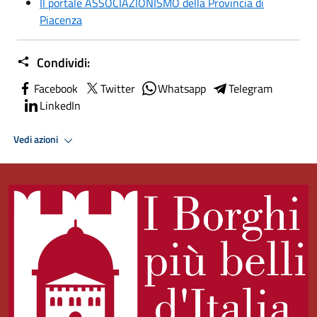
Il portale ASSOCIAZIONISMO della Provincia di
Piacenza
Condividi:
Facebook
Twitter
Whatsapp
Telegram
LinkedIn
Vedi azioni