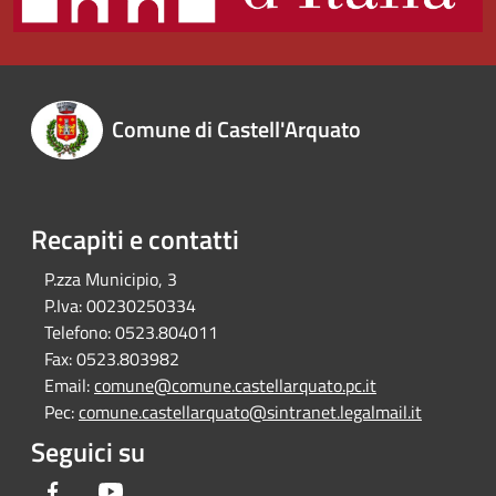
Comune di Castell'Arquato
Recapiti e contatti
P.zza Municipio, 3
P.Iva:
00230250334
Telefono:
0523.804011
Fax:
0523.803982
Email:
comune@comune.castellarquato.pc.it
Pec:
comune.castellarquato@sintranet.legalmail.it
Seguici su
Facebook
Youtube