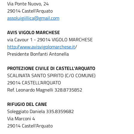
Via Ponte Nuovo, 24
29014 Castell'Arquato
assoluigiillica@gmail.com
AVIS VIGOLO MARCHESE
via Cavour 1 - 29014 VIGOLO MARCHESE
http://www.avisvigolomarchese.it
/
Presidente Bonfanti Antonella
PROTEZIONE CIVILE DI CASTELL'ARQUATO
SCALINATA SANTO SPIRITO (C/O COMUNE)
29014 CASTELL'ARQUATO
Ref. Leonardo Magnelli 328.8735852
RIFUGIO DEL CANE
Soleggiato Daniela 335.8359682
Via Marconi 4
29014 Castell'Arquato