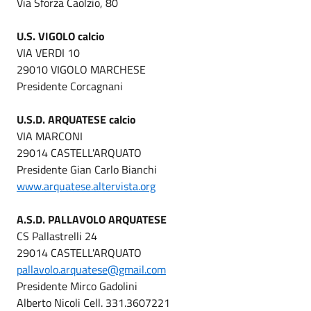
Via Sforza Caolzio, 80
U.S. VIGOLO calcio
VIA VERDI 10
29010 VIGOLO MARCHESE
Presidente Corcagnani
U.S.D. ARQUATESE calcio
VIA MARCONI
29014 CASTELL'ARQUATO
Presidente Gian Carlo Bianchi
www.arquatese.altervista.org
A.S.D. PALLAVOLO ARQUATESE
CS Pallastrelli 24
29014 CASTELL'ARQUATO
pallavolo.arquatese@gmail.com
Presidente Mirco Gadolini
Alberto Nicoli Cell. 331.3607221