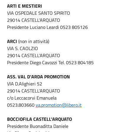
ARTI E MESTIERI
VIA OSPEDALE SANTO SPIRITO
29014 CASTELL'ARQUATO
Presidente Luciano Leardi 0523 805126
ARCI
(non in attività)
VIA S. CAOLZIO
29014 CASTELL'ARQUATO
Presidente Diego Cavozzi Tel. 0523 804185
ASS. VAL D'ARDA PROMOTION
VIA D.Alighieri 52
29014 CASTELL'ARQUATO
c/o Leccacorvi Emanuela
0523.803660
va.promotion@libero.it
BOCCIOFILA CASTELL'ARQUATO
Presidente Buonaditta Daniele