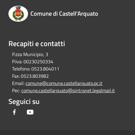
Comune di Castell'Arquato
Recapiti e contatti
P.zza Municipio, 3
P.Iva:
00230250334
Telefono:
0523.804011
Fax:
0523.803982
Email:
comune@comune.castellarquato.pc.it
Pec:
comune.castellarquato@sintranet.legalmail.it
Seguici su
Facebook
Youtube