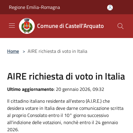
Salta al contenuto principale
Regione Emilia-Romagna
Comune di Castell'Arquato
Home
>
AIRE richiesta di voto in Italia
AIRE richiesta di voto in Italia
Ultimo aggiornamento
: 20 gennaio 2026, 09:32
Il cittadino italiano residente all'estero (A.I.R.E.) che
desidera votare in Italia deve darne comunicazione scritta
al proprio Consolato entro il 10° giorno successivo
all'indizione delle votazioni, nonchè entro il 24 gennaio
2026.