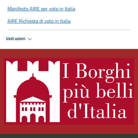
Manifesto AIRE per voto in Italia
AIRE Richiesta di voto in Italia
Vedi azioni