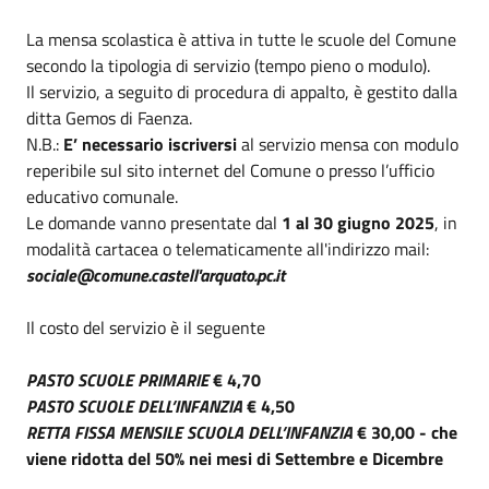
La mensa scolastica è attiva in tutte le scuole del Comune
secondo la tipologia di servizio (tempo pieno o modulo).
Il servizio, a seguito di procedura di appalto, è gestito dalla
ditta Gemos di Faenza.
N.B.:
E’ necessario iscriversi
al servizio mensa con modulo
reperibile sul sito internet del Comune o presso l’ufficio
educativo comunale.
Le domande vanno presentate dal
1 al 30 giugno 2025
, in
modalità cartacea o telematicamente all'indirizzo mail:
sociale@comune.castell'arquato.pc.it
Il costo del servizio è il seguente
PASTO SCUOLE PRIMARIE
€ 4,70
PASTO SCUOLE DELL’INFANZIA
€ 4,50
RETTA FISSA MENSILE SCUOLA DELL’INFANZIA
€ 30,00 - che
viene ridotta del 50% nei mesi di Settembre e Dicembre