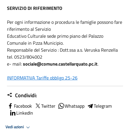
SERVIZIO DI RIFERIMENTO
Per ogni informazione o procedura le famiglie possono fare
riferimento al Servizio
Educativo Culturale sede primo piano del Palazzo
Comunale in P.zza Municipio.
Responsabile del Servizio : Dott.ssa a.s. Veruska Renzella
tel. 0523/804002
e- mail:
sociale@comune.castellarquato.pc.it
.
INFORMATIVA Tariffe obbligo 25-26
Condividi:
Facebook
Twitter
Whatsapp
Telegram
LinkedIn
Vedi azioni