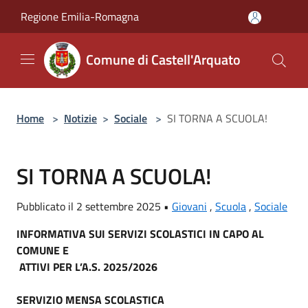
Salta al contenuto principale
Regione Emilia-Romagna
Comune di Castell'Arquato
Home
>
Notizie
>
Sociale
>
SI TORNA A SCUOLA!
SI TORNA A SCUOLA!
Pubblicato il 2 settembre 2025 •
Giovani
,
Scuola
,
Sociale
INFORMATIVA SUI SERVIZI SCOLASTICI IN CAPO AL
COMUNE E
ATTIVI PER L’A.S. 2025/2026
SERVIZIO MENSA SCOLASTICA