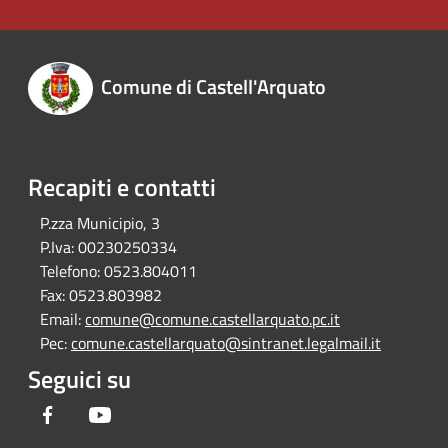
Comune di Castell'Arquato
Recapiti e contatti
P.zza Municipio, 3
P.Iva:
00230250334
Telefono:
0523.804011
Fax:
0523.803982
Email:
comune@comune.castellarquato.pc.it
Pec:
comune.castellarquato@sintranet.legalmail.it
Seguici su
Facebook
Youtube