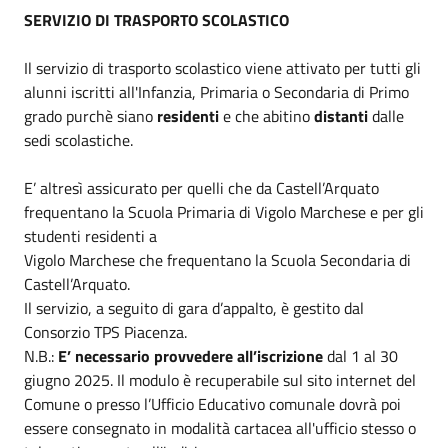
SERVIZIO DI TRASPORTO SCOLASTICO
Il servizio di trasporto scolastico viene attivato per tutti gli
alunni iscritti all'Infanzia, Primaria o Secondaria di Primo
grado purchè siano
residenti
e che abitino
distanti
dalle
sedi scolastiche.
E’ altresì assicurato per quelli che da Castell’Arquato
frequentano la Scuola Primaria di Vigolo Marchese e per gli
studenti residenti a
Vigolo Marchese che frequentano la Scuola Secondaria di
Castell’Arquato.
Il servizio, a seguito di gara d’appalto, è gestito dal
Consorzio TPS Piacenza.
N.B.:
E’ necessario provvedere all’iscrizione
dal 1 al 30
giugno 2025. Il modulo è recuperabile sul sito internet del
Comune o presso l’Ufficio Educativo comunale dovrà poi
essere consegnato in modalità cartacea all'ufficio stesso o