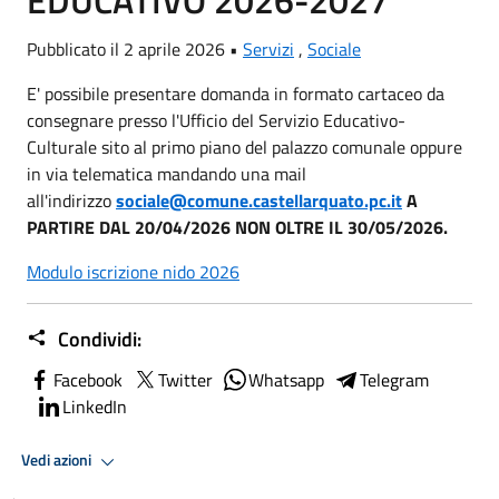
Pubblicato il 2 aprile 2026 •
Servizi
,
Sociale
E' possibile presentare domanda in formato cartaceo da
consegnare presso l'Ufficio del Servizio Educativo-
Culturale sito al primo piano del palazzo comunale oppure
in via telematica mandando una mail
all'indirizzo
sociale@comune.castellarquato.pc.it
A
PARTIRE DAL 20/04/2026
NON OLTRE IL 30/05/2026.
Modulo iscrizione nido 2026
Condividi:
Facebook
Twitter
Whatsapp
Telegram
LinkedIn
Vedi azioni