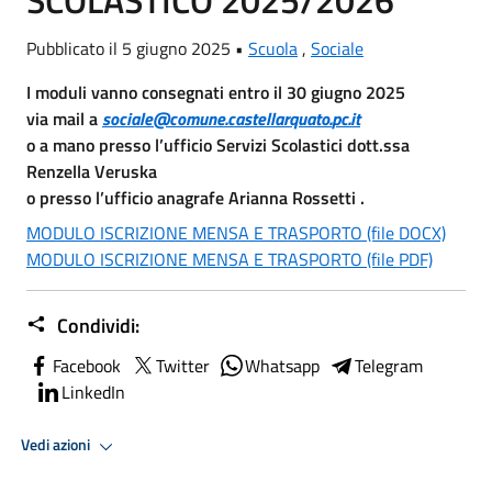
Pubblicato il 5 giugno 2025 •
Scuola
,
Sociale
I moduli vanno consegnati entro il 30 giugno 2025
via mail a
sociale@comune.castellarquato.
pc.it
o a mano presso l’ufficio Servizi Scolastici dott.ssa
Renzella Veruska
o presso l’ufficio anagrafe Arianna Rossetti .
MODULO ISCRIZIONE MENSA E TRASPORTO (file DOCX)
MODULO ISCRIZIONE MENSA E TRASPORTO (file PDF)
Condividi:
Facebook
Twitter
Whatsapp
Telegram
LinkedIn
Vedi azioni