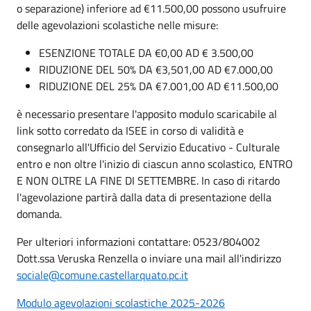
o separazione) inferiore ad €11.500,00 possono usufruire
delle agevolazioni scolastiche nelle misure:
ESENZIONE TOTALE DA €0,00 AD € 3.500,00
RIDUZIONE DEL 50% DA €3,501,00 AD €7.000,00
RIDUZIONE DEL 25% DA €7.001,00 AD €11.500,00
è necessario presentare l'apposito modulo scaricabile al
link sotto corredato da ISEE in corso di validità e
consegnarlo all'Ufficio del Servizio Educativo - Culturale
entro e non oltre l'inizio di ciascun anno scolastico, ENTRO
E NON OLTRE LA FINE DI SETTEMBRE. In caso di ritardo
l'agevolazione partirà dalla data di presentazione della
domanda.
Per ulteriori informazioni contattare: 0523/804002
Dott.ssa Veruska Renzella o inviare una mail all'indirizzo
sociale@comune.castellarquato.pc.it
Modulo agevolazioni scolastiche 2025-2026