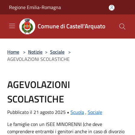
Salta al contenuto principale
Regione Emilia-Romagna
Comune di Castell'Arquato
Home
>
Notizie
>
Sociale
>
AGEVOLAZIONI SCOLASTICHE
AGEVOLAZIONI
SCOLASTICHE
Pubblicato il 21 agosto 2025 •
Scuola
,
Sociale
Le famiglie con un ISEE MINORENNI (che deve
comprendere entrambi i genitori anche in caso di divorzio