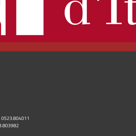
0523.804011
3.803982