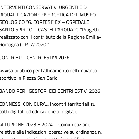
INTERVENTI CONSERVATIVI URGENTI E DI
RIQUALIFICAZIONE ENERGETICA DEL MUSEO
GEOLOGICO “G. CORTESI” EX – OSPEDALE
SANTO SPIRITO – CASTELL’ARQUATO “Progetto
realizzato con il contributo della Regione Emilia-
Romagna (L.R. 7/2020)”
CONTRIBUTI CENTRI ESTIVI 2026
Avviso pubblico per l’affidamento dell’impianto
sportivo in Piazza San Carlo
BANDO PER I GESTORI DEI CENTRI ESTIVI 2026
CONNESSI CON CURA... incontri territoriali sui
patti digitali ed educazione al digitale
ALLUVIONE 2023 E 2024 – Comunicazione
relativa alle indicazioni operative su ordinanza n.