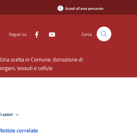
Accedi all'area personale
Seguici su
Cerca
Una scelta in Comune: donazione di
organi, tessuti e cellule
i azioni
Notizie correlate