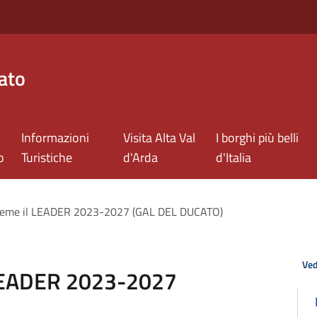
ato
Informazioni
Visita Alta Val
I borghi più belli
o
Turistiche
d'Arda
d'Italia
sieme il LEADER 2023-2027 (GAL DEL DUCATO)
Ved
 LEADER 2023-2027