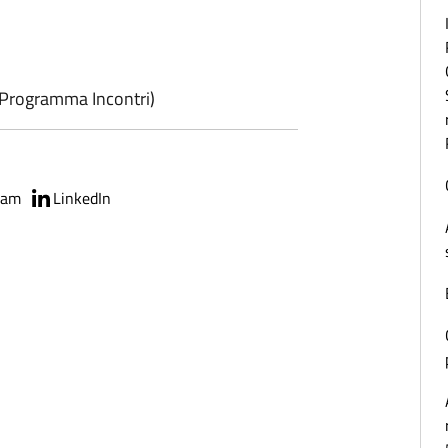
Programma Incontri)
ram
LinkedIn