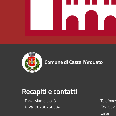
Comune di Castell'Arquato
Recapiti e contatti
P.zza Municipio, 3
Telefono:
P.Iva:
00230250334
Fax:
052
Email: