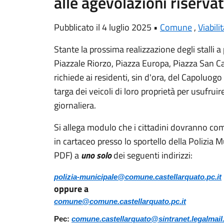
alle agevolazioni riservat
Pubblicato il 4 luglio 2025 •
Comune
,
Viabili
Stante la prossima realizzazione degli stalli 
Piazzale Riorzo, Piazza Europa, Piazza San Car
richiede ai residenti, sin d'ora, del Capoluogo 
targa dei veicoli di loro proprietà per usufruir
giornaliera.
Si allega modulo che i cittadini dovranno compil
in cartaceo presso lo sportello della Polizia 
PDF) a
uno solo
dei seguenti indirizzi:
polizia-municipale@comune.castellarquato.pc.it
oppure a
comune@comune.castellarquato.pc.it
Pec:
comune.castellarquato@sintranet.legalmail.