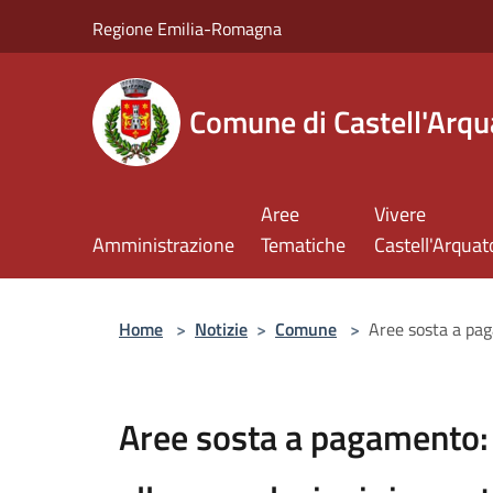
Salta al contenuto principale
Regione Emilia-Romagna
Comune di Castell'Arqu
Aree
Vivere
Amministrazione
Tematiche
Castell'Arquat
Home
>
Notizie
>
Comune
>
Aree sosta a pag
Aree sosta a pagamento: 