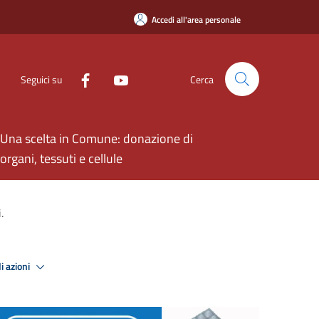
Accedi all'area personale
Seguici su
Cerca
Una scelta in Comune: donazione di
organi, tessuti e cellule
.
i azioni