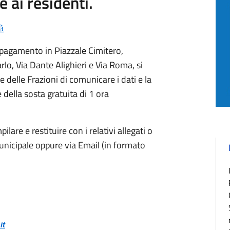
e ai residenti.
tà
a pagamento in Piazzale Cimitero,
lo, Via Dante Alighieri e Via Roma, si
e delle Frazioni di comunicare i dati e la
e della sosta gratuita di 1 ora
are e restituire con i relativi allegati o
Municipale oppure via Email (in formato
it