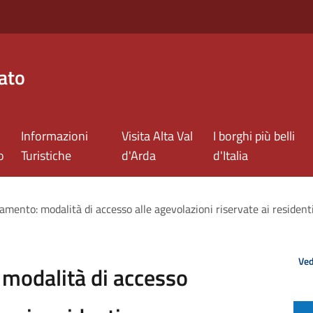
ato
Informazioni
Visita Alta Val
I borghi più belli
o
Turistiche
d'Arda
d'Italia
amento: modalità di accesso alle agevolazioni riservate ai residenti
Ved
modalità di accesso