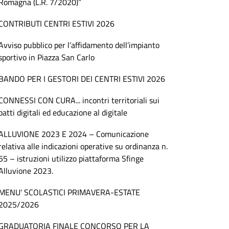
Romagna (L.R. 7/2020)”
CONTRIBUTI CENTRI ESTIVI 2026
Avviso pubblico per l’affidamento dell’impianto
sportivo in Piazza San Carlo
BANDO PER I GESTORI DEI CENTRI ESTIVI 2026
CONNESSI CON CURA... incontri territoriali sui
patti digitali ed educazione al digitale
ALLUVIONE 2023 E 2024 – Comunicazione
relativa alle indicazioni operative su ordinanza n.
55 – istruzioni utilizzo piattaforma Sfinge
Alluvione 2023.
MENU' SCOLASTICI PRIMAVERA-ESTATE
2025/2026
GRADUATORIA FINALE CONCORSO PER LA