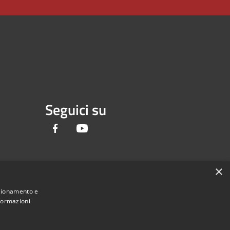
Seguici su
Facebook
Youtube
×
nzionamento e
nformazioni