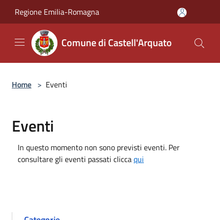
Salta al contenuto principale
Regione Emilia-Romagna
Comune di Castell'Arquato
Home
>
Eventi
Eventi
In questo momento non sono previsti eventi. Per
consultare gli eventi passati clicca
qui
Categorie